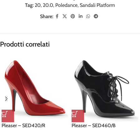
Tag:
20
,
20.0
,
Poledance
,
Sandali Platform
Share:
Prodotti correlati
Pleaser – SED420/R
Pleaser – SED460/B