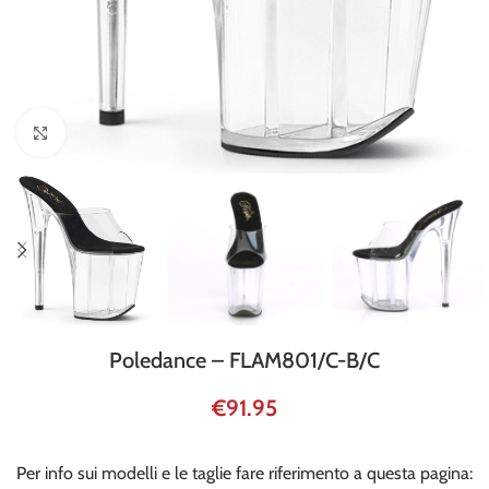
Click to enlarge
Poledance – FLAM801/C-B/C
€
91.95
Per info sui modelli e le taglie fare riferimento a questa pagina: