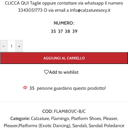
CLICCA QUI Taglie
oppure contattare via whatsapp il numero
3343051773
O via email a
info@calzaturesexy.it
NUMERO
35
37
38
39
-
+
AGGIUNGI AL CARRELLO
Add to wishlist
35
persone guardano questo prodotto!
COD:
FLAM801/C-B/C
Categorie:
Calzature
,
Flamingo
,
Platform Shoes
,
Pleaser
,
Pleaser,Platforms (Exotic Dancing)
,
Sandali
,
Sandali Poledance