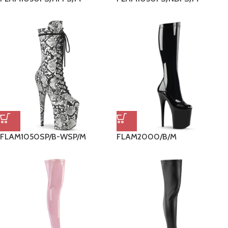
FLAM1050SP/B-WSP/M
FLAM2000/B/M