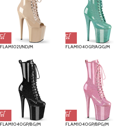
FLAM1021/ND/M
FLAM1040GP/AQG/M
FLAM1040GP/BG/M
FLAM1040GP/BPG/M