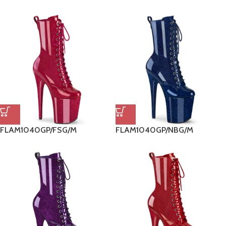
FLAM1040GP/FSG/M
FLAM1040GP/NBG/M