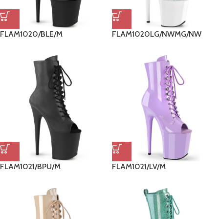
FLAM1020/BLE/M
FLAM1020LG/NWMG/NW
FLAM1021/BPU/M
FLAM1021/LV/M