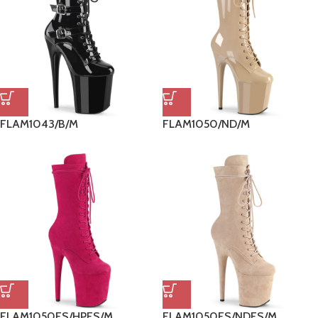
FLAM1043/B/M
FLAM1050/ND/M
FLAM1050FS/HPFS/M
FLAM1050FS/NDFS/M