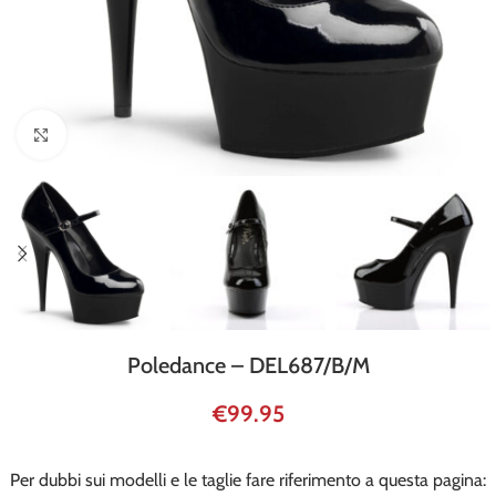
Click to enlarge
Poledance – DEL687/B/M
€
99.95
Per dubbi sui modelli e le taglie fare riferimento a questa pagina: