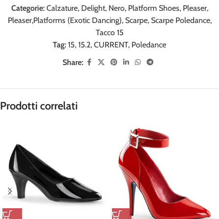
Categorie:
Calzature
,
Delight
,
Nero
,
Platform Shoes
,
Pleaser
,
Pleaser,Platforms (Exotic Dancing)
,
Scarpe
,
Scarpe Poledance
,
Tacco 15
Tag:
15
,
15.2
,
CURRENT
,
Poledance
Share:
Prodotti correlati