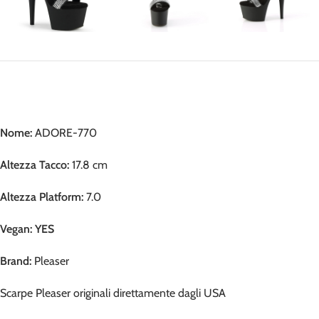
Nome:
ADORE-770
Altezza Tacco:
17.8 cm
Altezza Platform:
7.0
Vegan: YES
Brand:
Pleaser
Scarpe Pleaser originali direttamente dagli USA