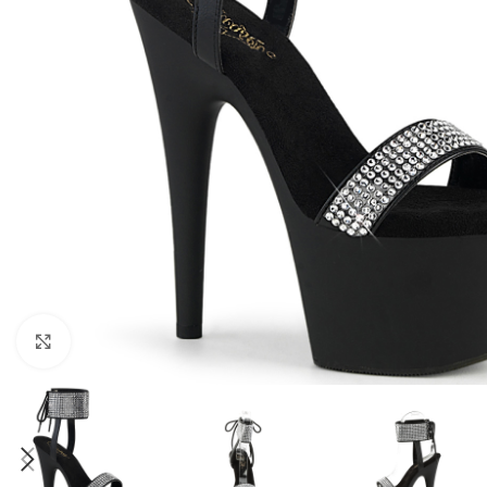
Click to enlarge