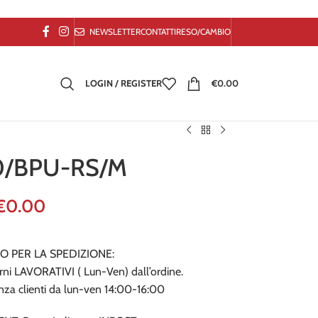
NEWSLETTER
CONTATTI
RESO/CAMBIO
LOGIN / REGISTER
€
0.00
/BPU-RS/M
€
0.00
O PER LA SPEDIZIONE:
giorni LAVORATIVI ( Lun-Ven) dall’ordine.
enza clienti da lun-ven 14:00-16:00