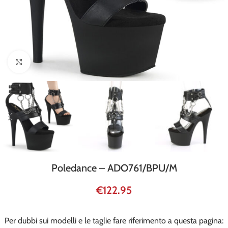
Click to enlarge
Poledance – ADO761/BPU/M
€
122.95
Per dubbi sui modelli e le taglie fare riferimento a questa pagina: