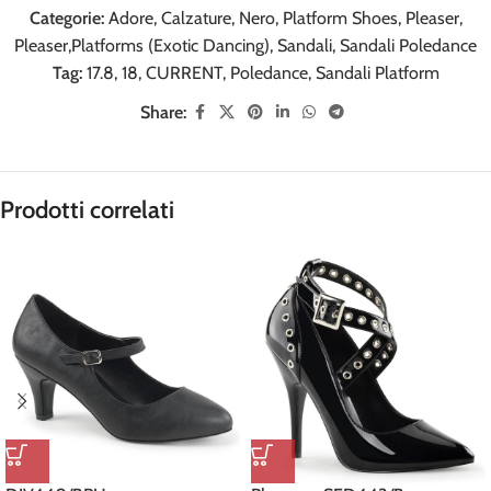
Categorie:
Adore
,
Calzature
,
Nero
,
Platform Shoes
,
Pleaser
,
Pleaser,Platforms (Exotic Dancing)
,
Sandali
,
Sandali Poledance
Tag:
17.8
,
18
,
CURRENT
,
Poledance
,
Sandali Platform
Share:
Prodotti correlati