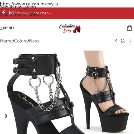
https://www.calzaturesexy.it/
Skip to navigation
Whatsapp:
3343051773
Skip to main content
MENU
Home
/
Colore
/
Nero