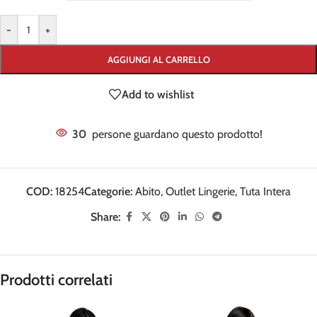
-
+
AGGIUNGI AL CARRELLO
Add to wishlist
30
persone guardano questo prodotto!
COD:
18254
Categorie:
Abito
,
Outlet Lingerie
,
Tuta Intera
Share:
Prodotti correlati