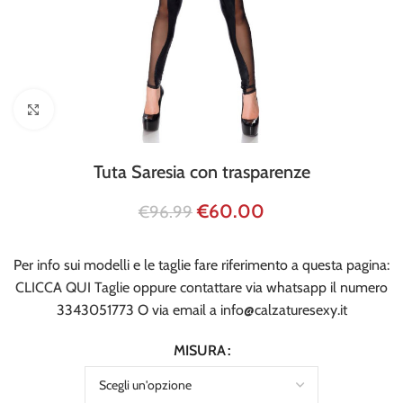
Click to enlarge
Tuta Saresia con trasparenze
€
60.00
€
96.99
Per info sui modelli e le taglie fare riferimento a questa pagina:
CLICCA QUI Taglie
oppure contattare via whatsapp il numero
3343051773
O via email a
info@calzaturesexy.it
MISURA