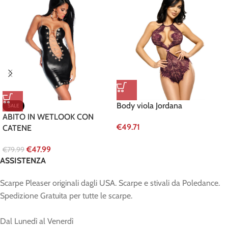
Body viola Jordana
SALE
ABITO IN WETLOOK CON
€
49.71
CATENE
€
47.99
€
79.99
ASSISTENZA
Scarpe Pleaser originali dagli USA. Scarpe e stivali da Poledance.
Spedizione Gratuita per tutte le scarpe.
Dal Lunedì al Venerdì