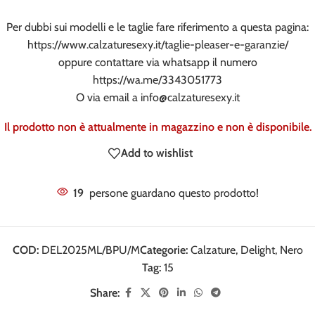
Per dubbi sui modelli e le taglie fare riferimento a questa pagina:
https://www.calzaturesexy.it/taglie-pleaser-e-garanzie/
oppure contattare via whatsapp il numero
https://wa.me/3343051773
O via email a
info@calzaturesexy.it
Il prodotto non è attualmente in magazzino e non è disponibile.
Add to wishlist
19
persone guardano questo prodotto!
COD:
DEL2025ML/BPU/M
Categorie:
Calzature
,
Delight
,
Nero
Tag:
15
Share: