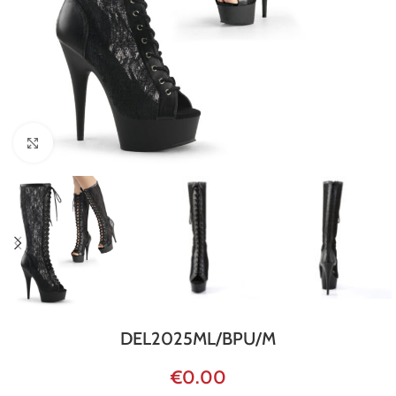
Click to enlarge
DEL2025ML/BPU/M
€
0.00